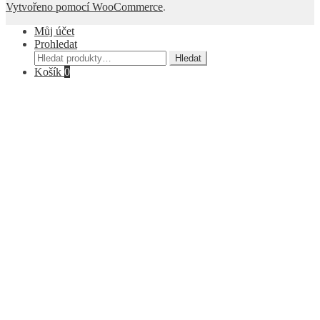
Vytvořeno pomocí WooCommerce
.
Můj účet
Prohledat
Hledat:
Hledat
Košík
0