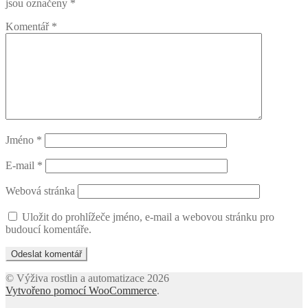
jsou označeny
*
Komentář
*
Jméno
*
E-mail
*
Webová stránka
Uložit do prohlížeče jméno, e-mail a webovou stránku pro
budoucí komentáře.
© Výživa rostlin a automatizace 2026
Vytvořeno pomocí WooCommerce
.